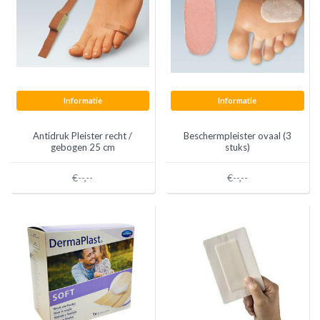
Informatie
Informatie
Antidruk Pleister recht /
Beschermpleister ovaal (3
gebogen 25 cm
stuks)
€--,--
€--,--