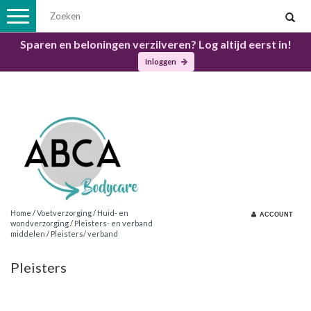
Toggle
navigation
Sparen en beloningen verzilveren? Log altijd eerst in!
Inloggen
Home
/
Voetverzorging
/
Huid- en
ACCOUNT
wondverzorging
/
Pleisters- en verband
middelen
/
Pleisters/ verband
Pleisters