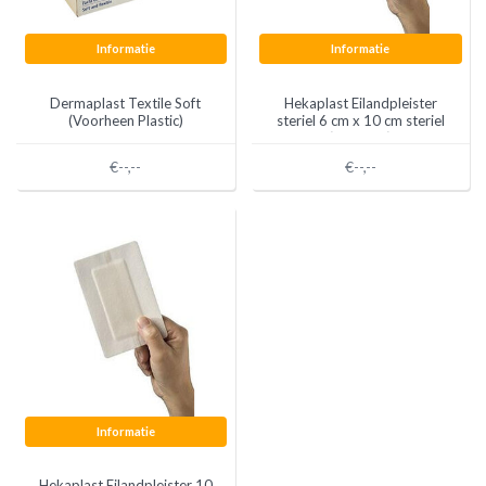
Informatie
Informatie
Dermaplast Textile Soft
Hekaplast Eilandpleister
(Voorheen Plastic)
steriel 6 cm x 10 cm steriel
(50 stuks)
€--,--
€--,--
Informatie
Hekaplast Eilandpleister 10