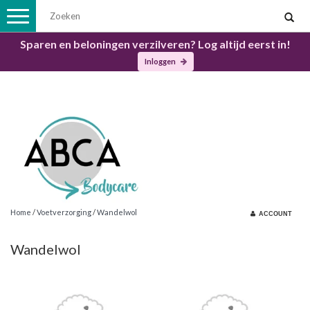
Toggle
navigation
Sparen en beloningen verzilveren? Log altijd eerst in!
Inloggen
Home
/
Voetverzorging
/
Wandelwol
ACCOUNT
Wandelwol