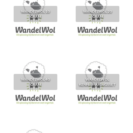
WANDELWOL 10
WANDELWOL 20
GRAM
GRAM
WANDELWOL 40
WANDELWOL
GRAM
KENNISMAKINGSSET