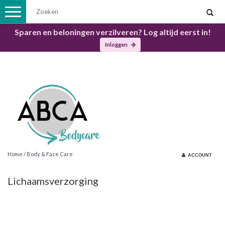
Toggle
navigation
Sparen en beloningen verzilveren? Log altijd eerst in!
Inloggen
Home
/
Body & Face Care
ACCOUNT
Lichaamsverzorging