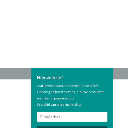
Nieuwsbrief
Laat je verrassen met onze nieuwsbrief!
Ontvang de laatste acties, nieuwe producten
en meer in jouw mailbox
Word lid van onze mailinglijst: