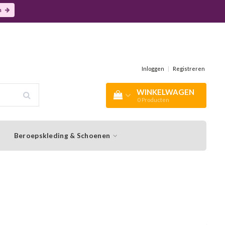
n
Inloggen
|
Registreren
WINKELWAGEN
0
Producten
Beroepskleding & Schoenen