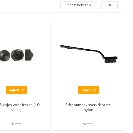
Meest bekeken
24
Kopen
Kopen
fkapjes voor frezen (10
Schoonmaak/werk/borstel
stuks)
nylon
€--,--
€--,--