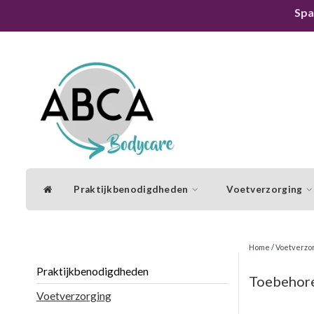
Spa
Praktijkbenodigdheden
Voetverzorging
Home
/
Voetverzo
Praktijkbenodigdheden
Toebehor
Voetverzorging