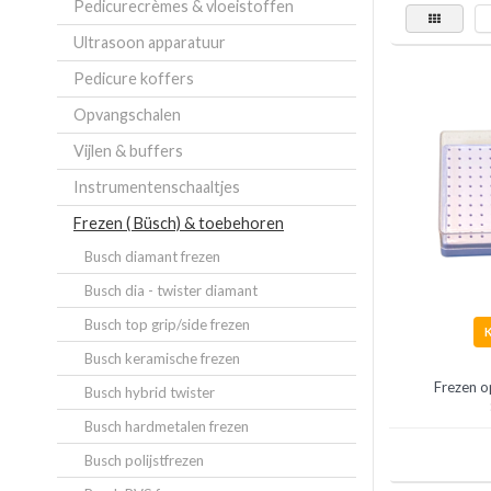
Pedicurecrèmes & vloeistoffen
Ultrasoon apparatuur
Pedicure koffers
Opvangschalen
Vijlen & buffers
Instrumentenschaaltjes
Frezen ( Büsch) & toebehoren
Busch diamant frezen
Busch dia - twister diamant
Busch top grip/side frezen
Busch keramische frezen
Frezen 
Busch hybrid twister
Busch hardmetalen frezen
Busch polijstfrezen