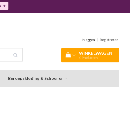
n
Inloggen
|
Registreren
WINKELWAGEN
0
Producten
Beroepskleding & Schoenen