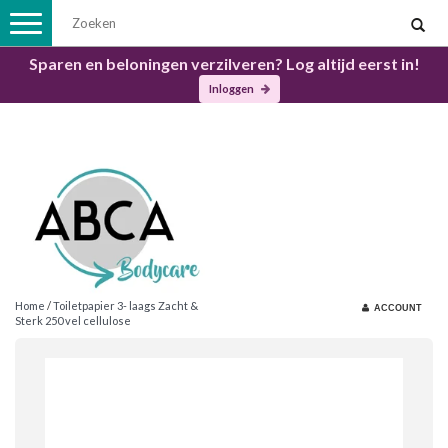
Toggle
navigation
Sparen en beloningen verzilveren? Log altijd eerst in!
Inloggen
Home
/
Toiletpapier 3- laags Zacht &
ACCOUNT
Sterk 250 vel cellulose