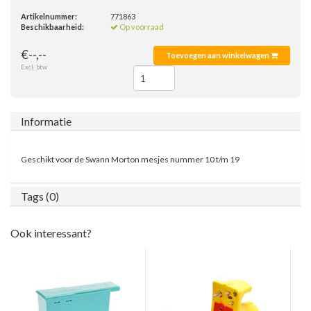
Artikelnummer:
771863
Beschikbaarheid:
Op voorraad
€--,--
Toevoegen aan winkelwagen
Excl. btw
Informatie
Geschikt voor de Swann Morton mesjes nummer 10 t/m 19
Tags (0)
Ook interessant?