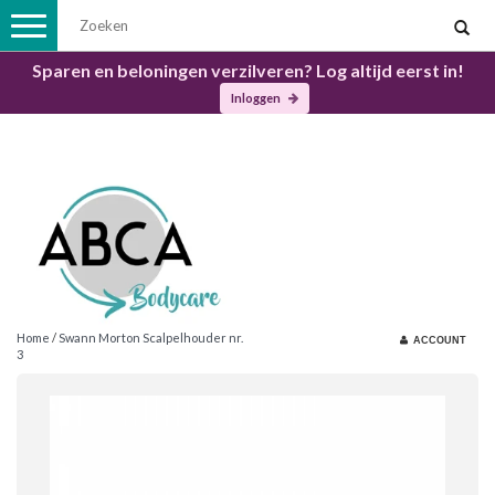
Toggle
navigation
Sparen en beloningen verzilveren? Log altijd eerst in!
Inloggen
Home
/
Swann Morton Scalpelhouder nr.
ACCOUNT
3