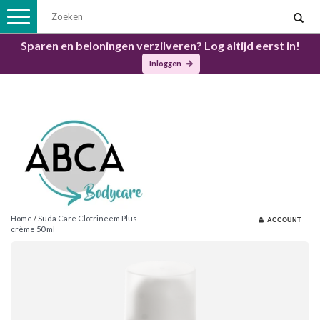
Toggle
navigation
Sparen en beloningen verzilveren? Log altijd eerst in!
Inloggen
Home
/
Suda Care Clotrineem Plus
ACCOUNT
crème 50 ml