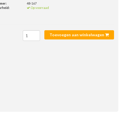
mmer:
48-167
rheid:
Op voorraad
Toevoegen aan winkelwagen