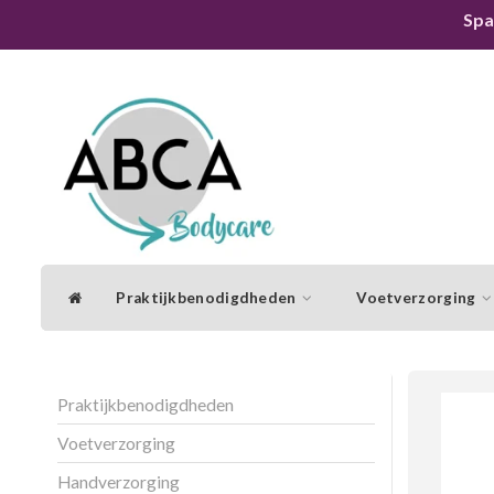
Spa
Praktijkbenodigdheden
Voetverzorging
Praktijkbenodigdheden
Voetverzorging
Handverzorging