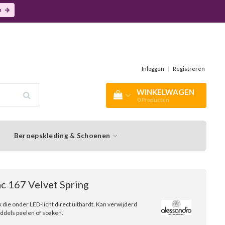
n
Inloggen
|
Registreren
WINKELWAGEN
0
Producten
Beroepskleding & Schoenen
ac 167 Velvet Spring
k die onder LED-licht direct uithardt. Kan verwijderd
dels peelen of soaken.