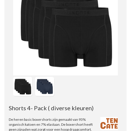
Shorts 4- Pack ( diverse kleuren)
De heren basic boxershorts zijn gemaakt van 93%
organisch katoen en 7% elastaan. De boxershort heeft
geen zijnaden wat zorgt voor een hoog draagcomfort.