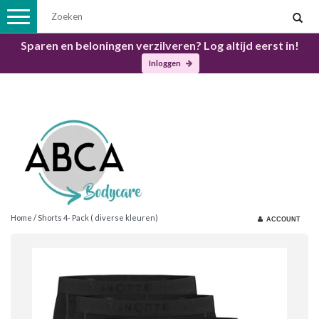
Toggle
navigation
Sparen en beloningen verzilveren? Log altijd eerst in!
Inloggen
Home
/
Shorts 4- Pack ( diverse kleuren)
ACCOUNT