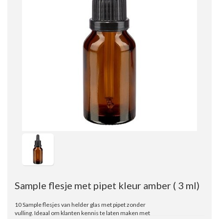
Sample flesje met pipet kleur amber ( 3 ml)
10 Sample flesjes van helder glas met pipet zonder
vulling. Ideaal om klanten kennis te laten maken met