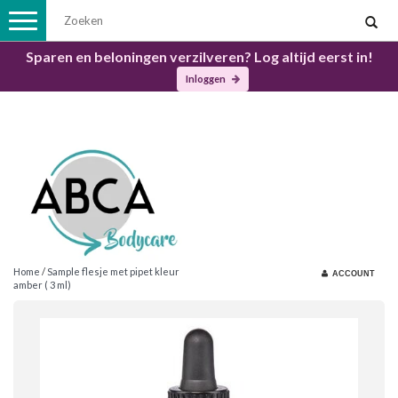
Toggle
navigation
Sparen en beloningen verzilveren? Log altijd eerst in!
Inloggen
Home
/
Sample flesje met pipet kleur
ACCOUNT
amber ( 3 ml)