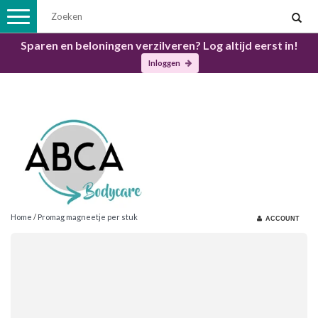
Toggle
navigation
Sparen en beloningen verzilveren? Log altijd eerst in!
Inloggen
Home
/
Promag magneetje per stuk
ACCOUNT