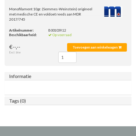
Monofilament 10gr. (Semmes-Weinstein) origineel
met medische CE en voldoet reeds aan MDR
2017/745
Artikelnummer:
B001039.12
Beschikbaarheid:
Op voorraad
€--,--
Toevoegen aan winkelwagen
Excl. btw
Informatie
Tags (0)