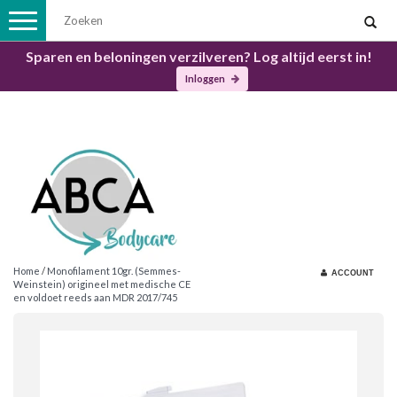
Toggle
navigation
Sparen en beloningen verzilveren? Log altijd eerst in!
Inloggen
Home
/
Monofilament 10gr. (Semmes-
ACCOUNT
Weinstein) origineel met medische CE
en voldoet reeds aan MDR 2017/745