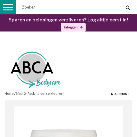
Toggle
navigation
Sparen en beloningen verzilveren? Log altijd eerst in!
Inloggen
Home
/
Midi 2- Pack ( diverse kleuren)
ACCOUNT