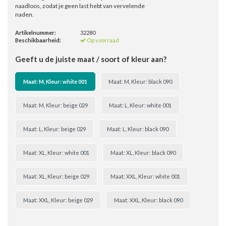
naadloos, zodat je geen last hebt van vervelende
naden.
Artikelnummer:
32280
Beschikbaarheid:
Op voorraad
Geeft u de juiste maat / soort of kleur aan?
Maat: M, Kleur: white 001
Maat: M, Kleur: black 090
Maat: M, Kleur: beige 029
Maat: L, Kleur: white 001
Maat: L, Kleur: beige 029
Maat: L, Kleur: black 090
Maat: XL, Kleur: white 001
Maat: XL, Kleur: black 090
Maat: XL, Kleur: beige 029
Maat: XXL, Kleur: white 001
Maat: XXL, Kleur: beige 029
Maat: XXL, Kleur: black 090