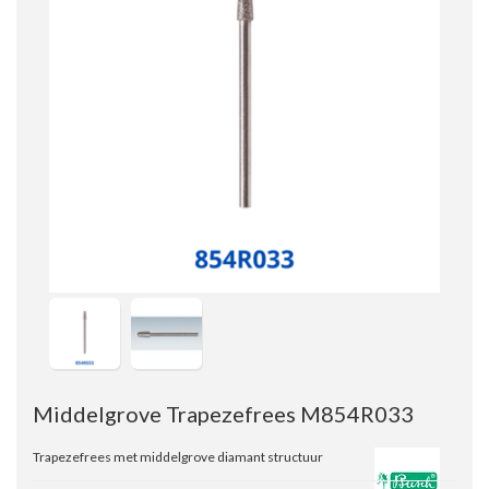
Middelgrove Trapezefrees M854R033
Trapezefrees met middelgrove diamant structuur