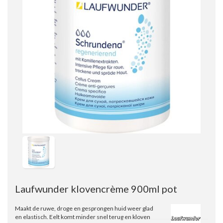
Laufwunder klovencrème 900ml pot
Maakt de ruwe, droge en gesprongen huid weer glad
en elastisch. Eelt komt minder snel terug en kloven