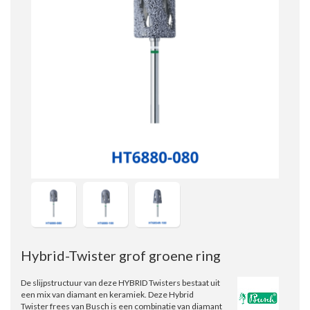
Hybrid-Twister grof groene ring
De slijpstructuur van deze HYBRID Twisters bestaat uit
een mix van diamant en keramiek. Deze Hybrid
Twister frees van Busch is een combinatie van diamant