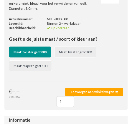
en keramiek. Ideaal voor het verwijderen van eelt.
Diameter: 8,0mm.
Artikelnummer:
MHT6880-080
Levertijd:
Binnen 2-4 werkdagen
Beschikbaarheid:
Op voorraad
Geeft u de juiste maat / soort of kleur aan?
Maat: twister grof 080
Maat: twister grof 100
Maat: trapeze grof 100
€--,--
Toevoegen aan winkelwagen
Excl. btw
Informatie