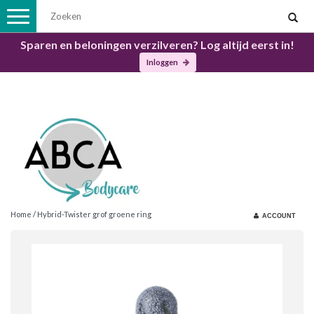
Toggle
navigation
Sparen en beloningen verzilveren? Log altijd eerst in!
Inloggen
Home
/
Hybrid-Twister grof groene ring
ACCOUNT