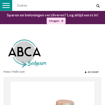
Toggle
navigation
Sparen en beloningen verzilveren? Log altijd eerst in!
Inloggen
Home
/
Holle voet
ACCOUNT