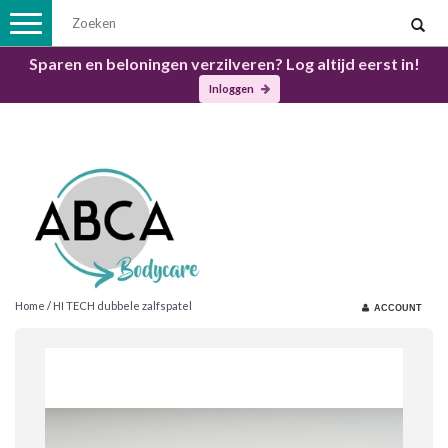
Toggle
navigation
Sparen en beloningen verzilveren? Log altijd eerst in!
Inloggen
Home
/
HI TECH dubbele zalfspatel
ACCOUNT