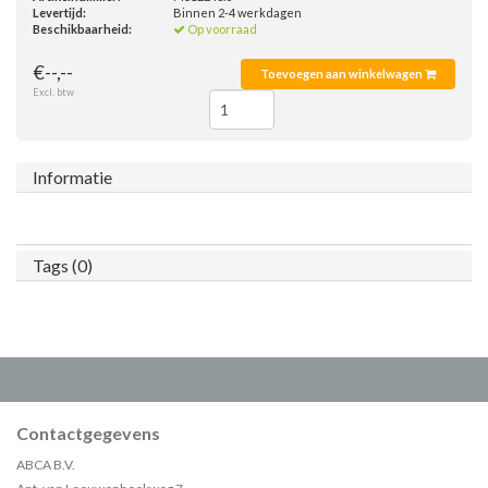
Levertijd:
Binnen 2-4 werkdagen
Beschikbaarheid:
Op voorraad
€--,--
Toevoegen aan winkelwagen
Excl. btw
Informatie
Tags (0)
Contactgegevens
ABCA B.V.