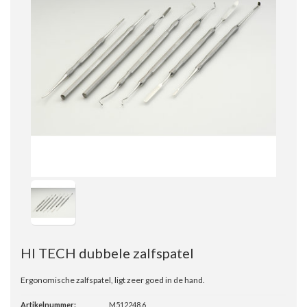
HI TECH dubbele zalfspatel
Ergonomische zalfspatel, ligt zeer goed in de hand.
Artikelnummer:
M512248.6