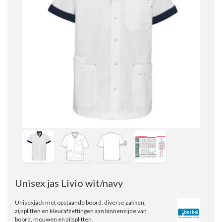
Unisex jas Livio wit/navy
Unisexjack met opstaande boord, diverse zakken,
zijsplitten en kleurafzettingen aan binnenzijde van
boord, mouwen en zijsplitten.