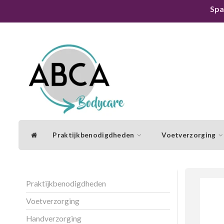
Spa
Praktijkbenodigdheden
Voetverzorging
Praktijkbenodigdheden
Voetverzorging
Handverzorging