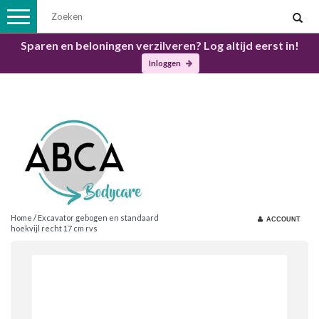
Toggle
navigation
Sparen en beloningen verzilveren? Log altijd eerst in!
Inloggen
Home
/
Excavator gebogen en standaard
ACCOUNT
hoekvijl recht 17 cm rvs