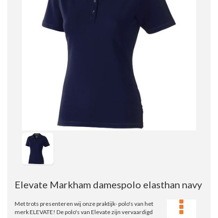
Elevate Markham damespolo elasthan navy
Met trots presenteren wij onze praktijk- polo's van het
merk ELEVATE! De polo's van Elevate zijn vervaardigd