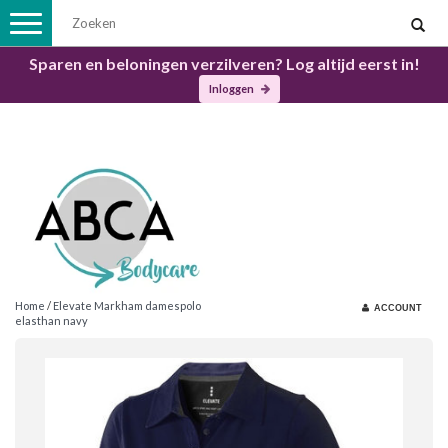
Toggle
navigation
Sparen en beloningen verzilveren? Log altijd eerst in!
Inloggen
Home
/
Elevate Markham damespolo
ACCOUNT
elasthan navy