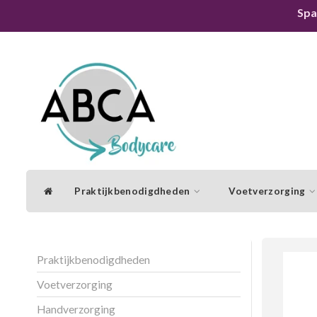
Spa
Praktijkbenodigdheden
Voetverzorging
Praktijkbenodigdheden
Voetverzorging
Handverzorging