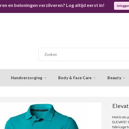
ren en beloningen verzilveren? Log altijd eerst in!
Inlogge
Handverzorging
Body & Face Care
Beauty
Elevat
Met trots 
ELEVATE! D
fabricage 