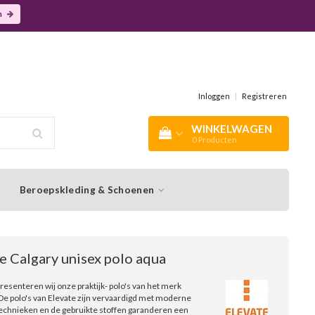
n
Inloggen
|
Registreren
WINKELWAGEN
0
Producten
Beroepskleding & Schoenen
e Calgary unisex polo aqua
presenteren wij onze praktijk- polo's van het merk
e polo's van Elevate zijn vervaardigd met moderne
technieken en de gebruikte stoffen garanderen een