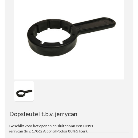
Dopsleutel t.b.v. jerrycan
Geschikt voor het openen en sluiten van een DIN51
jerrycan (bijv. 17062 Alcohol Podior 80% 5 liter).