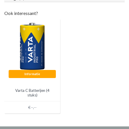
Ook interessant?
Informatie
Varta C Batterijen (4
stuks)
€--,--