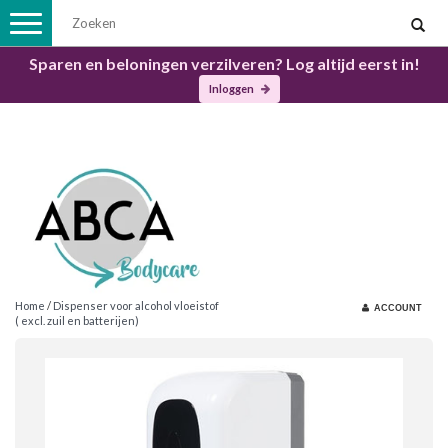
Toggle
navigation
Sparen en beloningen verzilveren? Log altijd eerst in!
Inloggen
Home
/
Dispenser voor alcohol vloeistof
ACCOUNT
( excl. zuil en batterijen)