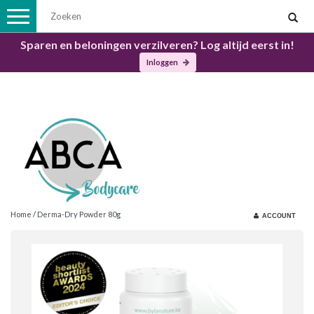
Toggle
navigation
Sparen en beloningen verzilveren? Log altijd eerst in!
Inloggen
Home
/
Derma-Dry Powder 80g
ACCOUNT