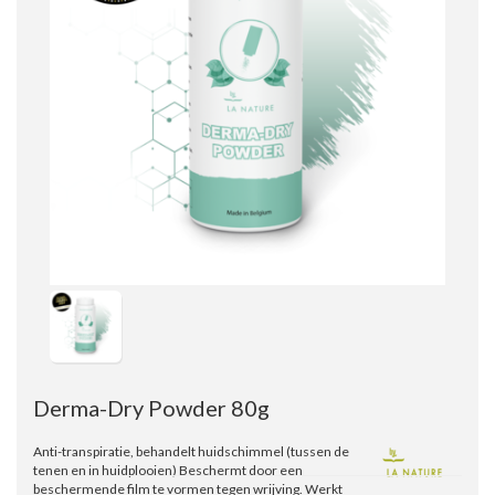
Derma-Dry Powder 80g
Anti-transpiratie, behandelt huidschimmel (tussen de
tenen en in huidplooien) Beschermt door een
beschermende film te vormen tegen wrijving. Werkt