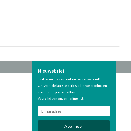
Nieuwsbrief
Laat je verrassen met onze nieuwsbrief!
Ontvang de laatste acties, nieuwe producten
en meer in jouw mailbox
Word lid van onze mailinglijst:
Abonneer