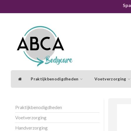
Spa
Praktijkbenodigdheden
Voetverzorging
Praktijkbenodigdheden
Voetverzorging
Handverzorging