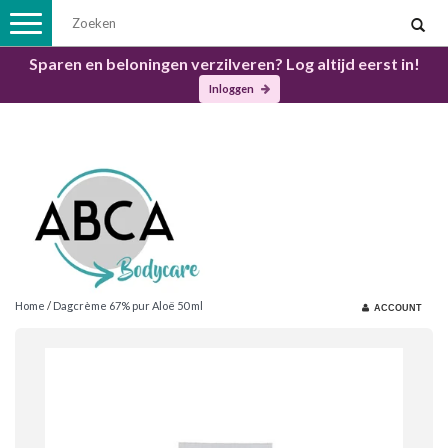
Toggle
navigation
Sparen en beloningen verzilveren? Log altijd eerst in!
Inloggen
Home
/
Dagcrème 67% pur Aloë 50 ml
ACCOUNT