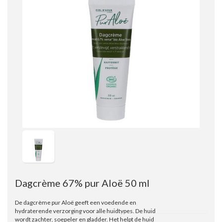
Dagcrème 67% pur Aloë 50 ml
De dagcrème pur Aloë geeft een voedende en
hydraterende verzorging voor alle huidtypes. De huid
wordt zachter, soepeler en gladder. Het helpt de huid