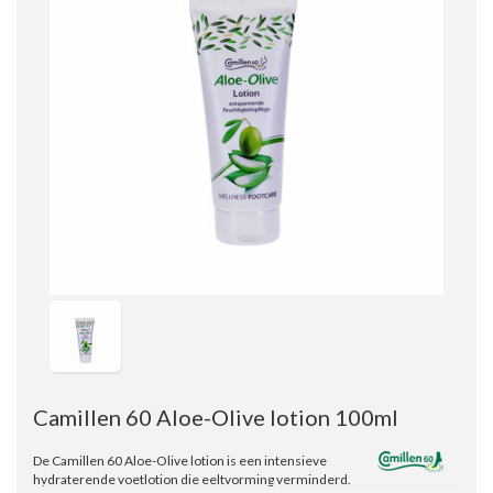
Camillen 60 Aloe-Olive lotion 100ml
De Camillen 60 Aloe-Olive lotion is een intensieve
hydraterende voetlotion die eeltvorming verminderd.