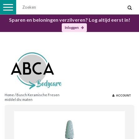
Toggle
navigation
Sparen en beloningen verzilveren? Log altijd eerst in!
Inloggen
Home
/
Busch Keramische Fresen
ACCOUNT
middel div. maten