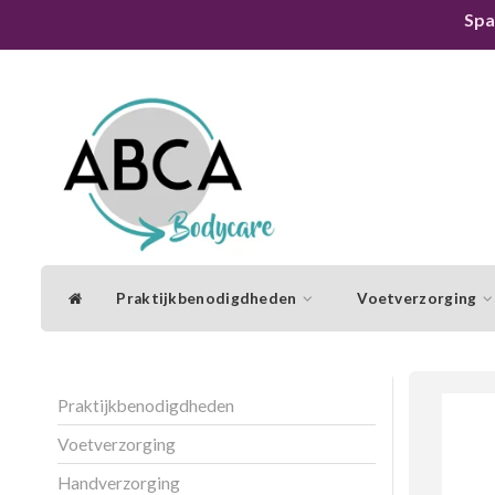
Spa
Praktijkbenodigdheden
Voetverzorging
Praktijkbenodigdheden
Voetverzorging
Handverzorging