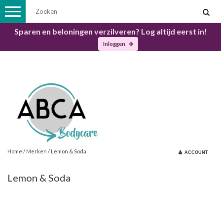
Toggle
navigation
Sparen en beloningen verzilveren? Log altijd eerst in!
Inloggen
Home
/
Merken
/
Lemon & Soda
ACCOUNT
Lemon & Soda