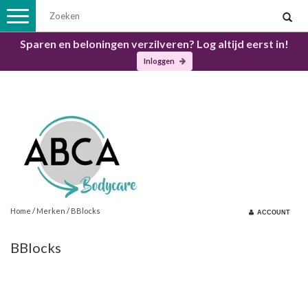
Toggle
navigation
Sparen en beloningen verzilveren? Log altijd eerst in!
Inloggen
Home
/
Merken
/
BBlocks
ACCOUNT
BBlocks