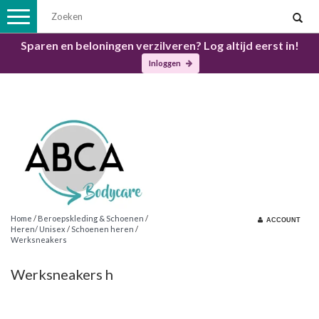
Toggle
navigation
Sparen en beloningen verzilveren? Log altijd eerst in!
Inloggen
Home
/
Beroepskleding & Schoenen
/
ACCOUNT
Heren/ Unisex
/
Schoenen heren
/
Werksneakers
Werksneakers h