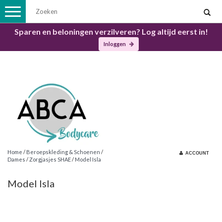
Toggle
navigation
Sparen en beloningen verzilveren? Log altijd eerst in!
Inloggen
Home
/
Beroepskleding & Schoenen
/
ACCOUNT
Dames
/
Zorgjasjes SHAE
/
Model Isla
Model Isla