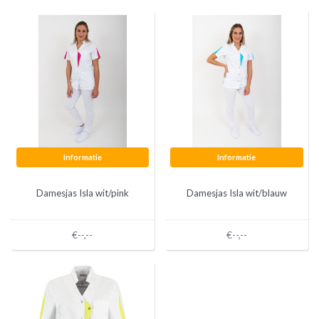
Informatie
Informatie
Damesjas Isla wit/pink
Damesjas Isla wit/blauw
€--,--
€--,--