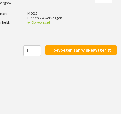
bergbox.
mmer:
M5015
Binnen 2-4 werkdagen
rheid:
Op voorraad
Toevoegen aan winkelwagen