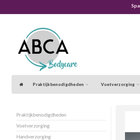
Spa
Praktijkbenodigdheden
Voetverzorging
Praktijkbenodigdheden
Voetverzorging
Handverzorging