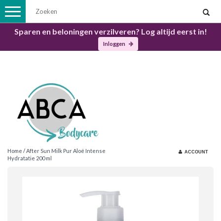
Toggle
navigation
Sparen en beloningen verzilveren? Log altijd eerst in!
Inloggen
Home
/
After Sun Milk Pur Aloë Intense
ACCOUNT
Hydratatie 200 ml