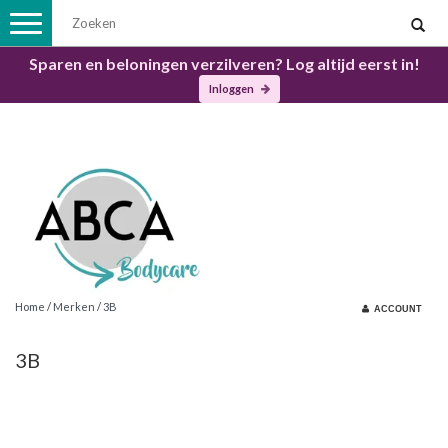
Toggle
navigation
Sparen en beloningen verzilveren? Log altijd eerst in!
Inloggen
Home
/
Merken
/
3B
ACCOUNT
3B