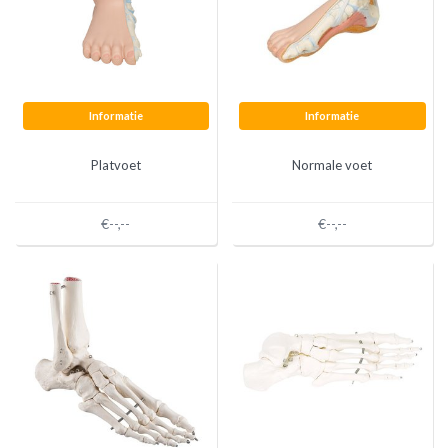
Informatie
Informatie
Platvoet
Normale voet
€--,--
€--,--