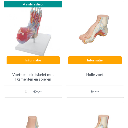
Aanbieding
Informatie
Informatie
Voet- en enkelskelet met
Holle voet
ligamenten en spieren
€--,--
€--,--
€--,--