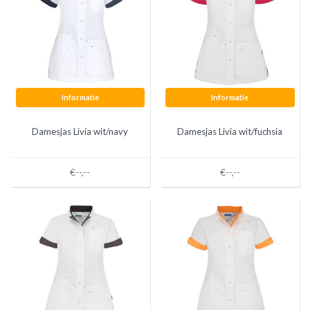
Informatie
Informatie
Damesjas Livia wit/navy
Damesjas Livia wit/fuchsia
€--,--
€--,--