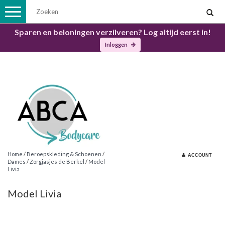
Toggle
navigation
Sparen en beloningen verzilveren? Log altijd eerst in!
Inloggen
Home
/
Beroepskleding & Schoenen
/
ACCOUNT
Dames
/
Zorgjasjes de Berkel
/
Model
Livia
Model Livia