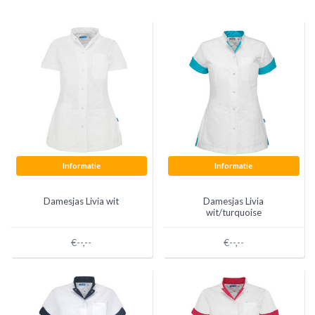
Informatie
Informatie
Damesjas Livia wit
Damesjas Livia
wit/turquoise
€--,--
€--,--