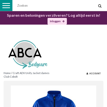
Toggle
navigation
Sparen en beloningen verzilveren? Log altijd eerst in!
Inloggen
Home
/
Craft ADV Unify Jacket dames
ACCOUNT
Club Cobolt