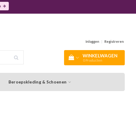
n
Inloggen
|
Registreren
WINKELWAGEN
0
Producten
Beroepskleding & Schoenen