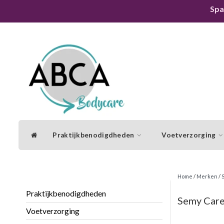
Spa
Praktijkbenodigdheden
Voetverzorging
Home
/
Merken
/
Praktijkbenodigdheden
Semy Car
Voetverzorging