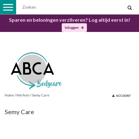
Toggle
navigation
Sparen en beloningen verzilveren? Log altijd eerst in!
Inloggen
Home
/
Merken
/
Semy Care
ACCOUNT
Semy Care