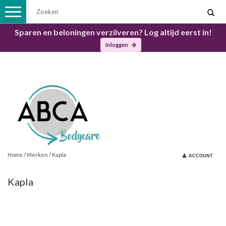
Toggle
navigation
Sparen en beloningen verzilveren? Log altijd eerst in!
Inloggen
Home
/
Merken
/
Kapla
ACCOUNT
Kapla