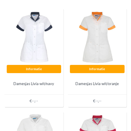
Informatie
Informatie
Damesjas Livia wit/navy
Damesjas Livia wit/oranje
€--,--
€--,--