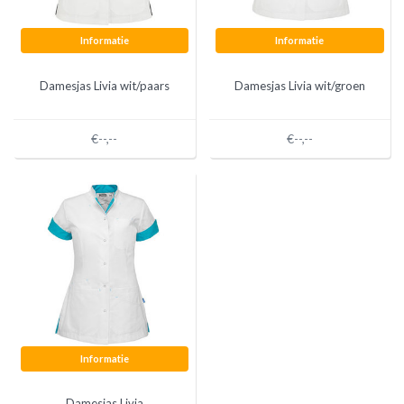
Informatie
Informatie
Damesjas Livia wit/paars
Damesjas Livia wit/groen
€--,--
€--,--
Informatie
Damesjas Livia