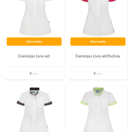
Informatie
Informatie
Damesjas Livia wit
Damesjas Livia wit/fuchsia
€--,--
€--,--