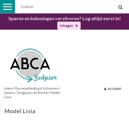
Toggle
navigation
Sparen en beloningen verzilveren? Log altijd eerst in!
Inloggen
Home
/
Beroepskleding & Schoenen
/
ACCOUNT
Dames
/
Zorgjasjes de Berkel
/
Model
Livia
Model Livia