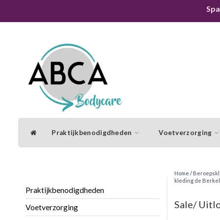
Spa
Praktijkbenodigdheden
Voetverzorging
Home
/
Beroepskl
kleding de Berke
Praktijkbenodigdheden
Sale/ Uitl
Voetverzorging