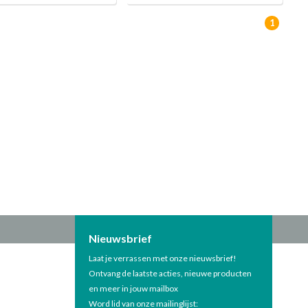
1
Nieuwsbrief
Laat je verrassen met onze nieuwsbrief!
Ontvang de laatste acties, nieuwe producten
en meer in jouw mailbox
Word lid van onze mailinglijst: