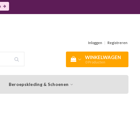
n
Inloggen
|
Registreren
WINKELWAGEN
0
Producten
Beroepskleding & Schoenen