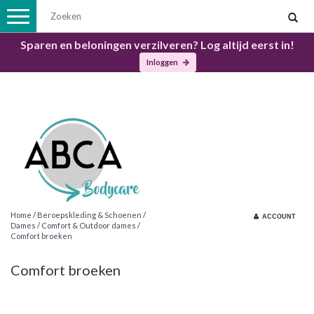
Toggle
navigation
Sparen en beloningen verzilveren? Log altijd eerst in!
Inloggen
Home
/
Beroepskleding & Schoenen
/
ACCOUNT
Dames
/
Comfort & Outdoor dames
/
Comfort broeken
Comfort broeken