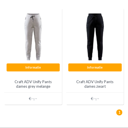
Informatie
Informatie
Craft ADV Unify Pants
Craft ADV Unify Pants
dames grey melange
dames zwart
€--,--
€--,--
1